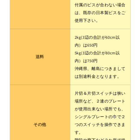
付属のビスが合わない場合
は、既存の日本製ビスをご
使用下さい。
2kg(3辺の合計が60cm以
内）は650円
5kg(3辺の合計が80cm以
送料
内）は750円
沖縄県、離島につきまして
は別途料金となります。
片切＆片切スイッチは狭い
場所など、２連のプレート
が使用出来ない場所でも、
シングルプレートの巾で２
その他
つのスイッチを操作できま
す。