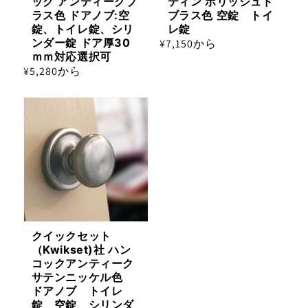
ック アンティークブ
ティン ポリッシュド
ラス色 ドアノブ:空
ブラス色 空錠 トイ
錠、トイレ錠、シリ
レ錠
ンダー錠 ドア厚30
通
¥7,150から
ｍｍ対応選択可
常
通
¥5,280から
価
常
格
価
格
クイックセット
（Kwikset)社 ハン
コックアンティーク
サテンニッケル色
ドアノブ トイレ
錠 空錠 シリンダ