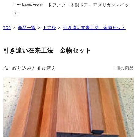
Hot keywords:
ドアノブ
木製ドア
アメリカンスイッ
チ
＞
＞
＞
TOP
商品一覧
ドア枠
引き違い在来工法 金物セット
引き違い在来工法 金物セット
絞り込みと並び替え
1個の商品