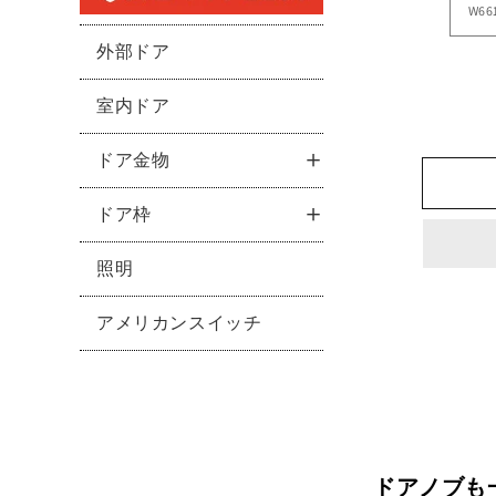
外部ドア
室内ドア
ドア金物
ドア枠
照明
アメリカンスイッチ
ドアノブも