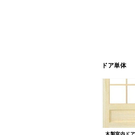
ドア単体
木製室内ドア