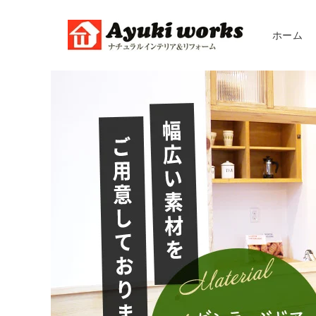
コンテ
ンツに
進む
ホーム