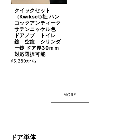
クイックセット
（Kwikset)社 ハン
コックアンティーク
サテンニッケル色
ドアノブ トイレ
錠 空錠 シリンダ
ー錠 ドア厚30ｍｍ
対応選択可能
通
¥5,280から
常
価
格
MORE
ドア単体