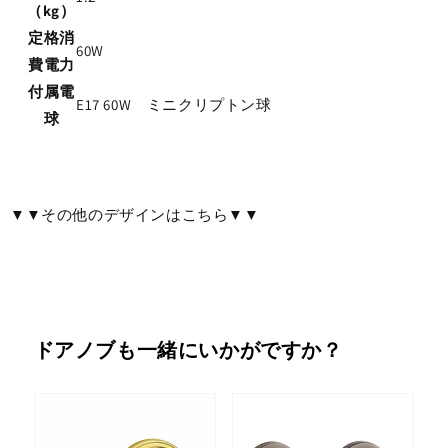
（kg）
定格消
60W
費電力
付属電
E17 60W ミニクリプトン球
球
▼▼その他のデザインはこちら▼▼
ドアノブも一緒にいかがですか？