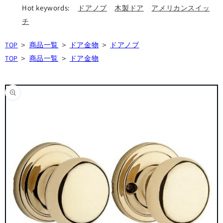
Hot keywords:
ドアノブ
木製ドア
アメリカンスイッ
チ
＞
＞
＞
TOP
商品一覧
ドア金物
ドアノブ
＞
＞
TOP
商品一覧
ドア金物
商品情
報にス
キップ