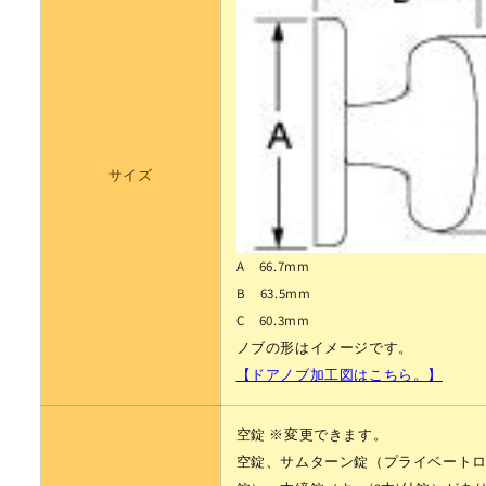
応
応
選
選
択
択
可
可
能
能
の
の
数
数
サイズ
量
量
を
を
減
増
A 66.7mm
ら
や
B 63.5mm
す
す
C 60.3mm
ノブの形はイメージです。
【ドアノブ加工図はこちら。】
空錠
※変更できます。
空錠、サムターン錠（プライベート