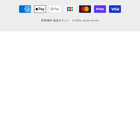
決
済
利用規約
/
返金ポリシー
© 2026,
ayuki-works
方
法