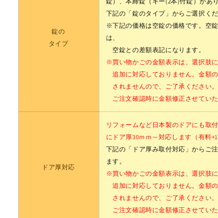
錠）、
本締錠（キー(2本)付錠）があ
下記の「錠のタイプ」からご選択く
※下記の価格は空錠の価格です。空
錠の
は、
タイプ
空錠との差額表記になります。
※買い物かごの金額表示は、選択肢
追加に対応しておりません。金額の
されませんので、ご了承ください
ご注文確認時に金額修正させていた
リフォームなど日本製のドアにも取
にドア厚30ｍｍ～対応します（有料+1,
下記の「ドア厚み取付対応」からご
ます。
ドア厚対応
※買い物かごの金額表示は、選択肢
追加に対応しておりません。金額の
されませんので、ご了承ください
ご注文確認時に金額修正させていた