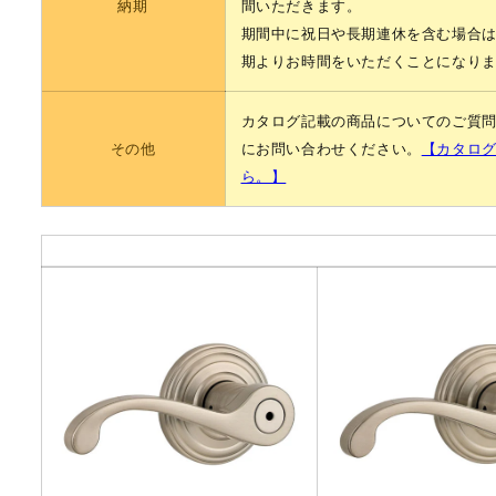
納期
間いただきます。
期間中に祝日や長期連休を含む場合
期よりお時間をいただくことになり
カタログ記載の商品についてのご質
その他
にお問い合わせください。
【カタロ
ら。】