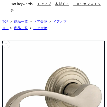
Hot keywords:
ドアノブ
木製ドア
アメリカンスイッ
チ
＞
＞
＞
TOP
商品一覧
ドア金物
ドアノブ
＞
＞
TOP
商品一覧
ドア金物
商品情
報にス
キップ