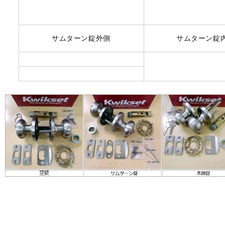
サムターン錠外側
サムターン錠