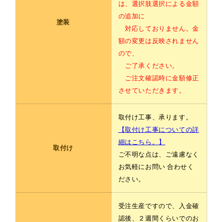
は、選択肢選択による金額
の追加に
塗装
対応しておりません。金
額の変更は反映されません
ので、
ご了承ください。
ご注文確認時に金額修正
させていただきます。
取付け工事、承ります。
【取付け工事についての詳
細はこちら。】
取付け
ご不明な点は、ご遠慮なく
お気軽にお問い 合わせく
ださい。
受注生産ですので、入金確
認後、２週間くらいでのお